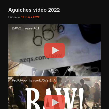
Aguiches vidéo 2022
Publié le
31 mars 2022
BAW2_TeaserALT
Prototype_TeaserBAW2-1_A