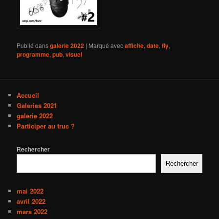
Publié dans
galerie 2022
|
Marqué avec
affiche
,
date
,
fly
,
programme
,
pub
,
visuel
Accueil
Galeries 2021
galerie 2022
Participer au truc ?
Rechercher
Rechercher
mai 2022
avril 2022
mars 2022