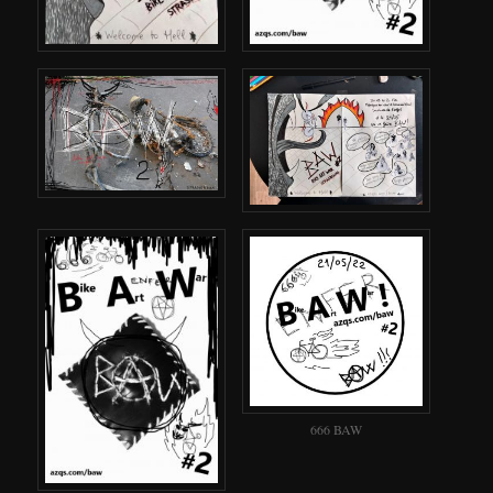
666 BAW