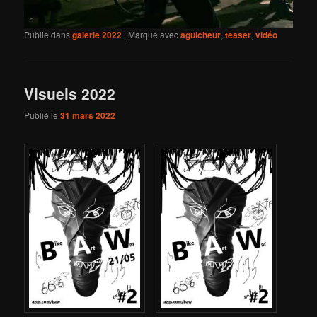
Publié dans
galerie 2022
|
Marqué avec
aguicheur
,
teaser
,
vidéo
Visuels 2022
Publié le
31 mars 2022