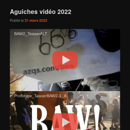
Aguiches vidéo 2022
Publié le
31 mars 2022
BAW2_TeaserALT
Prototype_TeaserBAW2-1_A