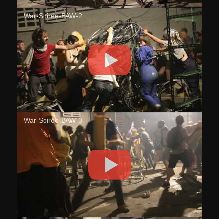
War-Soirée-BAW-2
War-Soirée-BAW-3