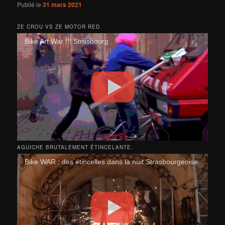
Publié le
31 mars 2021
ZE CROU VS ZE MOTOR RED
Bike Art War !!! Strasbourg
AGUICHE BRUTALEMENT ÉTINCELANTE.
Bike WAR : des étincelles dans la nuit Strasbourgeoise