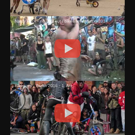
Nasty Pack - no way out / bikewars / leipzig 2014
Bikewars - Berlin 2016 - 1. Act