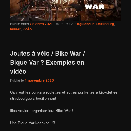
Publié dans
Galeries 2021
|
Marqué avec
aguicheur
,
strasbourg
,
teaser
,
vidéo
Joutes à vélo / Bike War /
Bique Var ? Exemples en
vidéo
Publié le
1 novembre 2020
Ca y est les punks à roulettes et autres punkettes à bicyclettes
strasbourgeois bouillonnent !
Illes veulent organiser leur Bike War !
Une Bique Var kesakos ?!