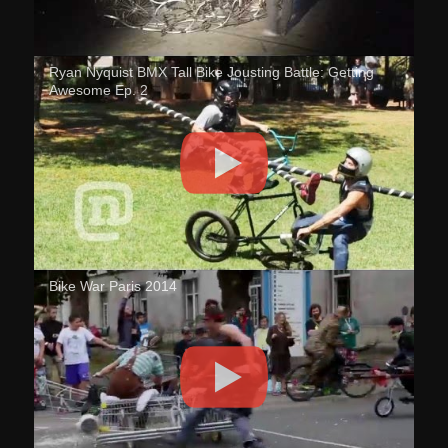
Ryan Nyquist BMX Tall Bike Jousting Battle: Getting
Awesome Ep. 2
Bike War Paris 2014