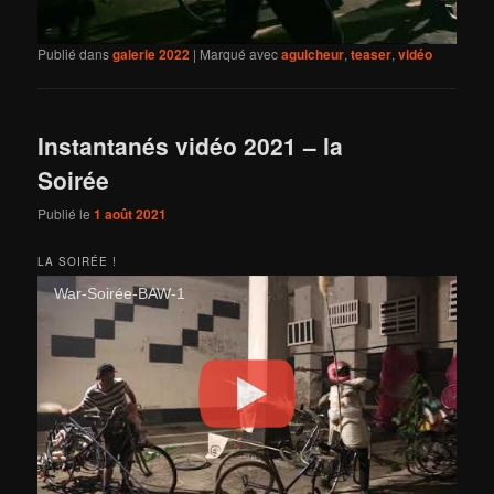
Publié dans
galerie 2022
|
Marqué avec
aguicheur
,
teaser
,
vidéo
Instantanés vidéo 2021 – la
Soirée
Publié le
1 août 2021
LA SOIRÉE !
War-Soirée-BAW-1