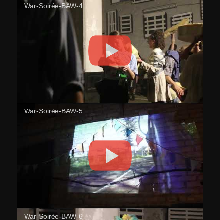
War-Soirée-BAW-4
War-Soirée-BAW-5
War-Soirée-BAW-6