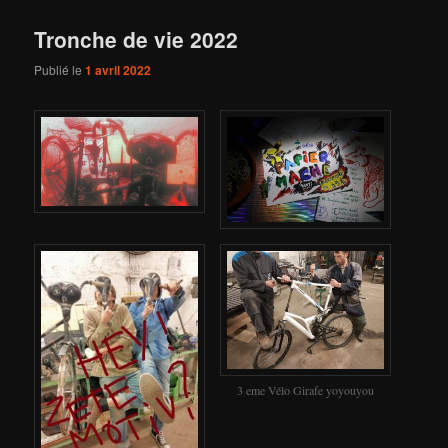
Tronche de vie 2022
Publié le
1 avril 2022
3 eme Vélo Girafe yoyouyou