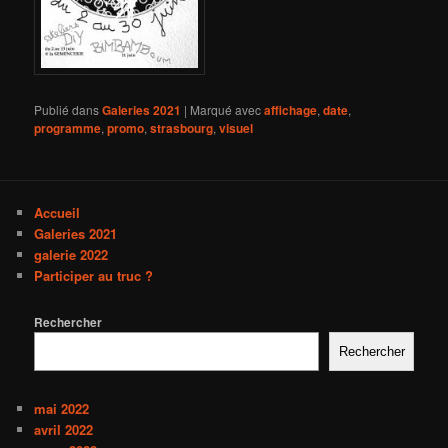
Publié dans
Galeries 2021
|
Marqué avec
affichage
,
date
,
programme
,
promo
,
strasbourg
,
visuel
Accueil
Galeries 2021
galerie 2022
Participer au truc ?
Rechercher
Rechercher
mai 2022
avril 2022