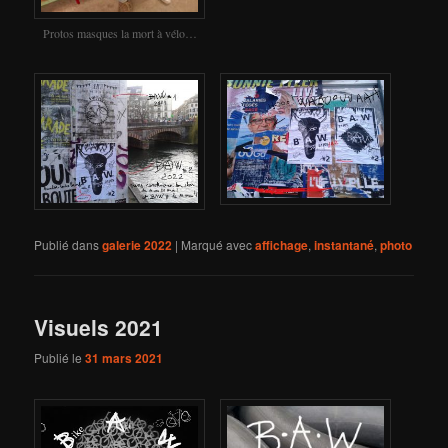
Protos masques la mort à vélo…
Publié dans
galerie 2022
|
Marqué avec
affichage
,
instantané
,
photo
Visuels 2021
Publié le
31 mars 2021