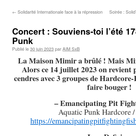
←
Solidarité Internationale face à la répression
Soirée : Solid
Concert : Souviens-toi l’été 17
Punk
Publié le
30 juin 2023
par
AIM SxB
La Maison Mimir a brûlé ! Mais Mim
Alors ce 14 juillet 2023 on revient
cendres avec 3 groupes de Hardcore-
faire bouger !
– Emancipating Pit Figh
Aquatic Punk Hardcore 
https://emancipatingpitfightingf