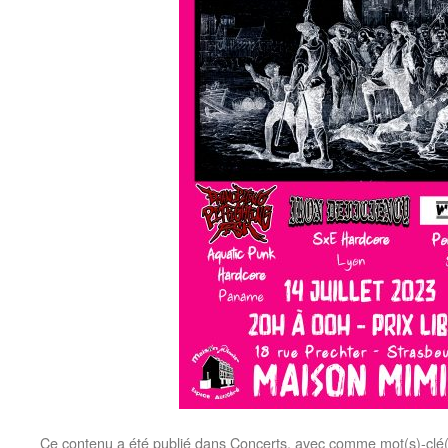
Ce contenu a été publié dans
Concerts
, avec comme mot(s)-clé