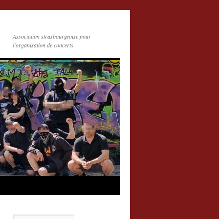
Association strasbourgeoise pour
l'organisation de concerts