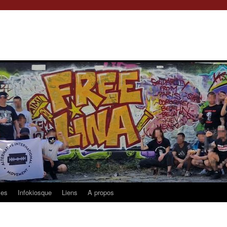
les
Infokiosque
Liens
A propos