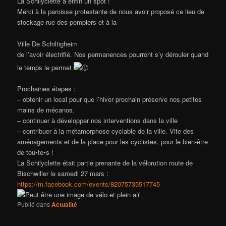
La Schilyclette a enfin un spot !
Merci à la paroisse protestante de nous avoir proposé ce lieu de
stockage rue des pompiers et à la
Ville De Schiltigheim
de l’avoir électrifié. Nos permanences pourront s’y dérouler quand
le temps le permet
Prochaines étapes :
– obtenir un local pour que l’hiver prochain préserve nos petites
mains de mécanos.
– continuer à développer nos interventions dans la ville
– contribuer à la métamorphose cyclable de la ville. Vite des
aménagements et de la place pour les cyclistes, pour le bien-être
de tou•te•s !
La Schilyclette était partie prenante de la vélorution route de
Bischwiller le samedi 27 mars :
https://m.facebook.com/events/82075735517745
Publié dans
Actualité