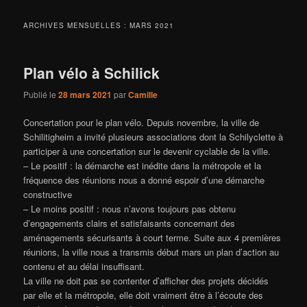
ARCHIVES MENSUELLES :
MARS 2021
Plan vélo à Schilick
Publié le
28 mars 2021
par
Camille
Concertation pour le plan vélo. Depuis novembre, la ville de
Schilitigheim a invité plusieurs associations dont la Schilyclette à
participer à une concertation sur le devenir cyclable de la ville.
– Le positif : la démarche est inédite dans la métropole et la
fréquence des réunions nous a donné espoir d’une démarche
constructive
– Le moins positif : nous n’avons toujours pas obtenu
d’engagements clairs et satisfaisants concernant des
aménagements sécurisants à court terme. Suite aux 4 premières
réunions, la ville nous a transmis début mars un plan d’action au
contenu et au délai insuffisant.
La ville ne doit pas se contenter d’afficher des projets décidés
par elle et la métropole, elle doit vraiment être à l’écoute des