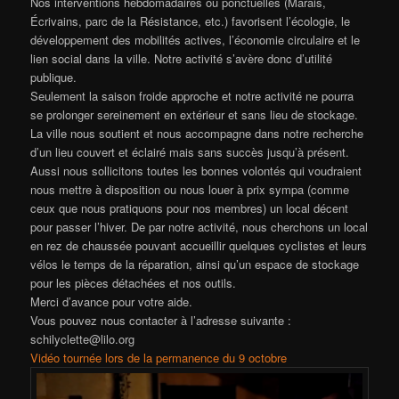
Nos interventions hebdomadaires ou ponctuelles (Marais,
Écrivains, parc de la Résistance, etc.) favorisent l’écologie, le
développement des mobilités actives, l’économie circulaire et le
lien social dans la ville. Notre activité s’avère donc d’utilité
publique.
Seulement la saison froide approche et notre activité ne pourra
se prolonger sereinement en extérieur et sans lieu de stockage.
La ville nous soutient et nous accompagne dans notre recherche
d’un lieu couvert et éclairé mais sans succès jusqu’à présent.
Aussi nous sollicitons toutes les bonnes volontés qui voudraient
nous mettre à disposition ou nous louer à prix sympa (comme
ceux que nous pratiquons pour nos membres) un local décent
pour passer l’hiver. De par notre activité, nous cherchons un local
en rez de chaussée pouvant accueillir quelques cyclistes et leurs
vélos le temps de la réparation, ainsi qu’un espace de stockage
pour les pièces détachées et nos outils.
Merci d’avance pour votre aide.
Vous pouvez nous contacter à l’adresse suivante :
schilyclette@lilo.org
Vidéo tournée lors de la permanence du 9 octobre