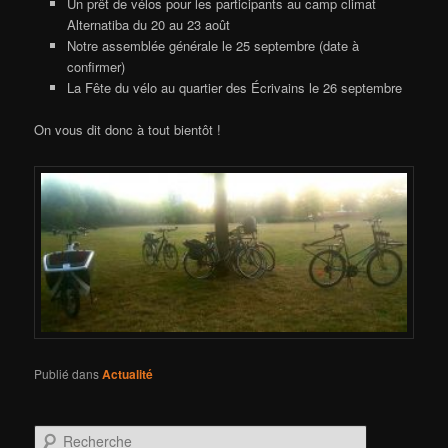
Un prêt de vélos pour les participants au camp climat
Alternatiba du 20 au 23 août
Notre assemblée générale le 25 septembre (date à
confirmer)
La Fête du vélo au quartier des Écrivains le 26 septembre
On vous dit donc à tout bientôt !
Publié dans
Actualité
R