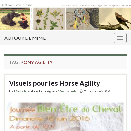
AUTOUR DE MIME
Togg
navig
TAG:
PONY AGILITY
Visuels pour les Horse Agility
De
Mime blog
dans la catégorie
Mes visuels
21 octobre 2019