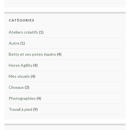
CATÉGORIES
Ateliers créatifs
(1)
Autre
(1)
Betty et ses potes équins
(4)
Horse Agility
(4)
Mes visuels
(4)
Oiseaux
(3)
Photographies
(4)
Travail à pied
(9)