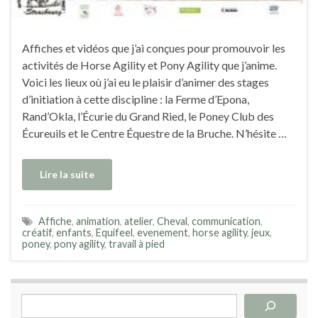
Affiches et vidéos que j’ai conçues pour promouvoir les
activités de Horse Agility et Pony Agility que j’anime.
Voici les lieux où j’ai eu le plaisir d’animer des stages
d’initiation à cette discipline : la Ferme d’Epona,
Rand’Okla, l’Écurie du Grand Ried, le Poney Club des
Écureuils et le Centre Équestre de la Bruche. N’hésite …
Lire la suite
Affiche
,
animation
,
atelier
,
Cheval
,
communication
,
créatif
,
enfants
,
Equifeel
,
evenement
,
horse agility
,
jeux
,
poney
,
pony agility
,
travail à pied
Rechercher