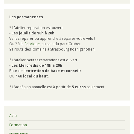
Les permanences
* L'atelier réparation est ouvert
-
Les jeudis de 18h à 20h
Venez réparer ou apprendre à réparer votre vélo !
Ou ? à
la Fabrique
, au sein du parc Gruber,
91 route des Romains à Strasbourg Koenigshoffen.
* L'atelier petites reparations est ouvert
-
Les Mercredis de 18h à 20h
Pour de l'
entretien de base et conseils
Ou ? Au
local du haut
.
* L'adhésion annuelle est à partir de
5 euros
seulement.
Actu
Formation