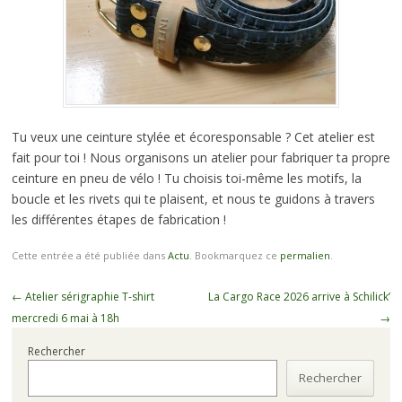
Tu veux une ceinture stylée et écoresponsable ? Cet atelier est
fait pour toi ! Nous organisons un atelier pour fabriquer ta propre
ceinture en pneu de vélo ! Tu choisis toi-même les motifs, la
boucle et les rivets qui te plaisent, et nous te guidons à travers
les différentes étapes de fabrication !
Cette entrée a été publiée dans
Actu
. Bookmarquez ce
permalien
.
Navigation
←
Atelier sérigraphie T-shirt
La Cargo Race 2026 arrive à Schilick’
des
mercredi 6 mai à 18h
→
articles
Rechercher
Rechercher