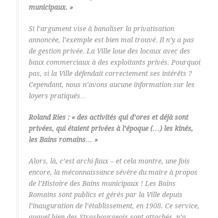
municipaux. »
Si l’argument vise à banaliser la privatisation
annoncée, l’exemple est bien mal trouvé. Il n’y a pas
de gestion privée. La Ville loue des locaux avec des
baux commerciaux à des exploitants privés. Pourquoi
pas, si la Ville défendait correctement ses intérêts ?
Cependant, nous n’avons aucune information sur les
loyers pratiqués…
Roland Ries :
« des activités qui d’ores et déjà sont
privées, qui étaient privées à l’époque (…) les kinés,
les Bains romains… »
Alors, là, c’est archi-faux – et cela montre, une fois
encore, la méconnaissance sévère du maire à propos
de l’Histoire des Bains municipaux ! Les Bains
Romains sont publics et gérés par la Ville depuis
l’inauguration de l’établissement, en 1908. Ce service,
auquel bien des Strasbourgeois sont attachés, n’a