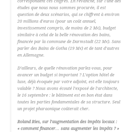
correspondent ces chiffres. En revanche, sur l’une des
études que nous nous sommes procurée, il est
question de deux scénarios, qui se chiffrent à environ
20 millions d’euros (pour un coût annuel,
investissement compris, de moins de 2 M€), budget
similaire à celui de la belle rénovation des bains,
financée par la commune de Darmstadt (22 M€). Sans
parler des Bains de Gotha (19 M€) et de tant d’autres
en Allemagne.
D’ailleurs, de quelle rénovation parlez-vous, pour
avancer un budget si important ? L’option hôtel de
luxe, déjà évoquée par votre adjoint, est-elle toujours
valable ? Nous avons écouté l’exposé de l’architecte,
le 16 septembre : le bâtiment est en bon état dans
toutes les parties fondamentales de sa structure. Seul
un projet pharaonique coûterait cher.
Roland Ries, sur l’augmentation des impôts locaux :
« comment financer… sans augmenter les impôts ? »