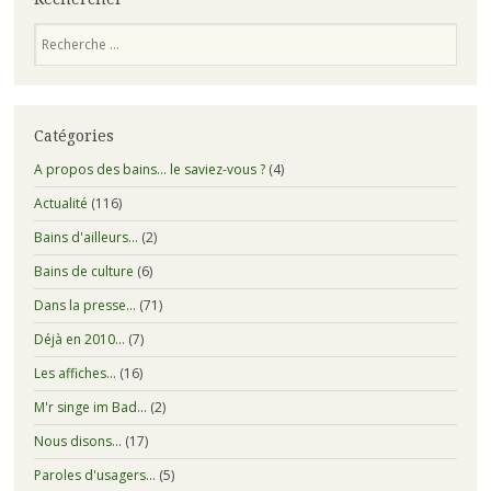
Recherche
Catégories
A propos des bains… le saviez-vous ?
(4)
Actualité
(116)
Bains d'ailleurs…
(2)
Bains de culture
(6)
Dans la presse…
(71)
Déjà en 2010…
(7)
Les affiches…
(16)
M'r singe im Bad…
(2)
Nous disons…
(17)
Paroles d'usagers…
(5)