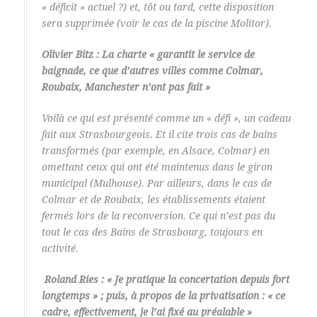
« déficit » actuel ?) et, tôt ou tard, cette disposition
sera supprimée (voir le cas de la piscine Molitor).
Olivier Bitz : La charte « garantit le service de
baignade, ce que d’autres villes comme Colmar,
Roubaix, Manchester n’ont pas fait »
Voilà ce qui est présenté comme un « défi », un cadeau
fait aux Strasbourgeois. Et il cite trois cas de bains
transformés (par exemple, en Alsace, Colmar) en
omettant ceux qui ont été maintenus dans le giron
municipal (Mulhouse). Par ailleurs, dans le cas de
Colmar et de Roubaix, les établissements étaient
fermés lors de la reconversion. Ce qui n’est pas du
tout le cas des Bains de Strasbourg, toujours en
activité.
Roland Ries : « Je pratique la concertation depuis fort
longtemps » ; puis, à propos de la privatisation : « ce
cadre, effectivement, je l’ai fixé au préalable »