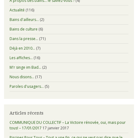
A propos des bains… le saviez-vous ?
(4)
Actualité
(116)
Bains d'ailleurs…
(2)
Bains de culture
(6)
Dans la presse…
(71)
Déjà en 2010…
(7)
Les affiches…
(16)
M'r singe im Bad…
(2)
Nous disons…
(17)
Paroles d'usagers…
(5)
Articles récents
COMMUNIQUE DU COLLECTIF – La Victoire rénovée, oui, mais pour
tous! – 17/01/2017
17 janvier 2017
Piscines Pour Tous – Tout a une fin, ce qui ne veut pas dire que le