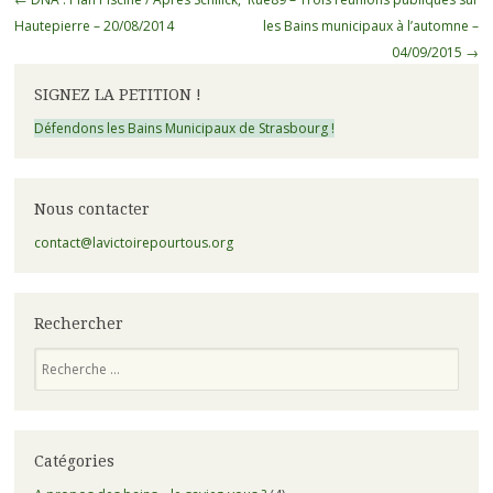
des
Hautepierre – 20/08/2014
les Bains municipaux à l’automne –
articles
04/09/2015
→
SIGNEZ LA PETITION !
Défendons les Bains Municipaux de Strasbourg !
Nous contacter
contact@lavictoirepourtous.org
Rechercher
Recherche
Catégories