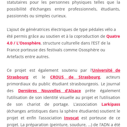
statutaires pour les personnes physiques telles que la
possibilité d’échanges entre professionnels, étudiants,
passionnés ou simples curieux.
L’ajout de génératrices électriques de type pédales vélo a
été permis grâce au soutien et à la coproduction de
Quatre
4.0 / L’Ososphère
, structure culturelle dans l’EST de la
France porteuse des festivals comme Ososphère ou
Artefacts entre autres.
Ce projet est également soutenu par l’
Université de
Strasbourg
et le
CROUS de Strasbourg
, acteurs
primordiaux du public étudiant strasbourgeois. Le journal
des
Dernières Nouvelles d’Alsace
prête également
l’utilisation de son identité visuelle au projet et l’utilisation
de son chariot de portage. L’association
Larkipass
(échanges artistiques dans la sphère étudiante) soutient le
projet et enfin l’association
Invocat
est porteuse de ce
projet. La préparation (peinture, soudure, …) de l’ADN a été