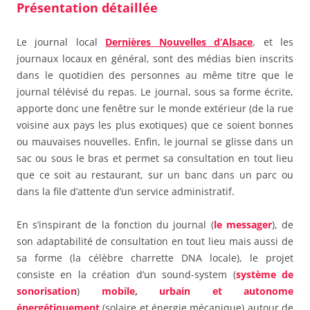
Présentation détaillée
Le journal local
Dernières Nouvelles d’Alsace
, et les
journaux locaux en général, sont des médias bien inscrits
dans le quotidien des personnes au même titre que le
journal télévisé du repas. Le journal, sous sa forme écrite,
apporte donc une fenêtre sur le monde extérieur (de la rue
voisine aux pays les plus exotiques) que ce soient bonnes
ou mauvaises nouvelles. Enfin, le journal se glisse dans un
sac ou sous le bras et permet sa consultation en tout lieu
que ce soit au restaurant, sur un banc dans un parc ou
dans la file d’attente d’un service administratif.
En s’inspirant de la fonction du journal (
le messager
), de
son adaptabilité de consultation en tout lieu mais aussi de
sa forme (la célèbre charrette DNA locale), le projet
consiste en la création d’un sound-system (
système de
sonorisation
)
mobile
,
urbain
et
autonome
énergétiquement
(solaire et énergie mécanique) autour de