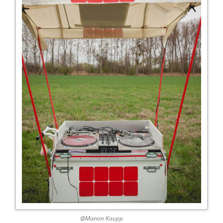
@Manon Kaupp