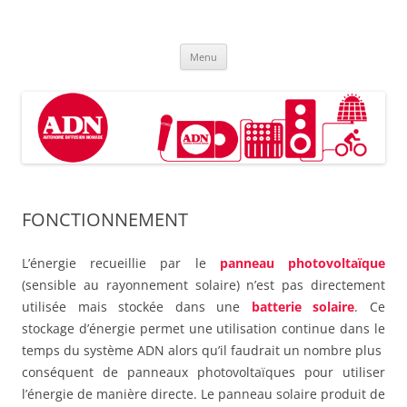
Aller
au
ADN
contenu
Système Autonome de Diffusion Nomade
Menu
FONCTIONNEMENT
L’énergie recueillie par le
panneau photovoltaïque
(sensible au rayonnement solaire) n’est pas directement
utilisée mais stockée dans une
batterie solaire
. Ce
stockage d’énergie permet une utilisation continue dans le
temps du système ADN alors qu’il faudrait un nombre plus
conséquent de panneaux photovoltaïques pour utiliser
l’énergie de manière directe. Le panneau solaire produit de