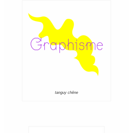
tanguy chêne