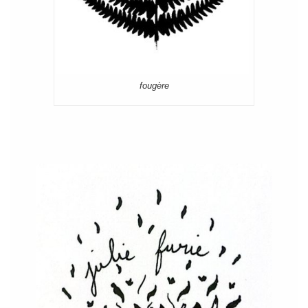
fougère