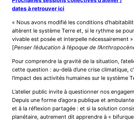
Prochaines sessions collectives d’atelier /
dates à retrouver ici
« Nous avons modifié les conditions d’habitabili
altèrent le système Terre et, si le rythme se po
vivable est posée et interpelle nécessairement »
[
Penser l’éducation à l’époque de l’Anthropocèn
Pour comprendre la gravité de la situation, l’atel
cette question : au-delà d’une crise climatique, c
l’impact des activités humaines sur le système T
L’atelier public invite à questionner nos engag
Depuis une forme d’agora publique et ambulante, 
et à la réflexion partagée : et si la solution con
planétaire, autrement dit apprendre à « bifurquer »