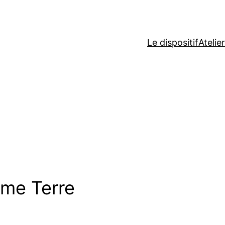
Le dispositif
Atelie
ème Terre