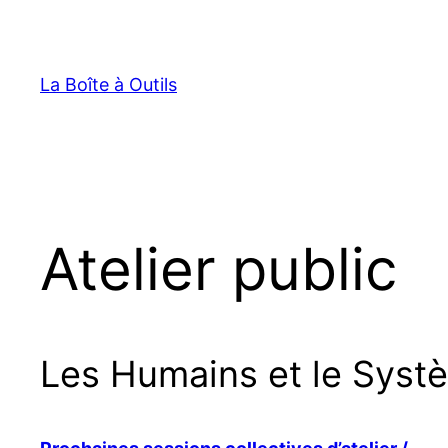
Aller
au
contenu
La Boîte à Outils
Atelier public
Les Humains et le Syst