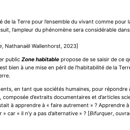
té de la Terre pour l’ensemble du vivant comme pour l
ursuit, l’ampleur du phénomène sera considérable dans 
e
, Nathanaël Wallenhorst, 2023]
ier public
Zone habitable
propose de se saisir de ce q
’est bien à une mise en péril de l’habitabilité de la Te
erre.
ements, en tant que sociétés humaines, pour répondre 
composée d’extraits documentaires et d’articles scient
sistait à apprendre à « faire autrement » ? Apprendre à
 car « il n’y a pas d’alternative » ? [
Bifurquer
, ouvra