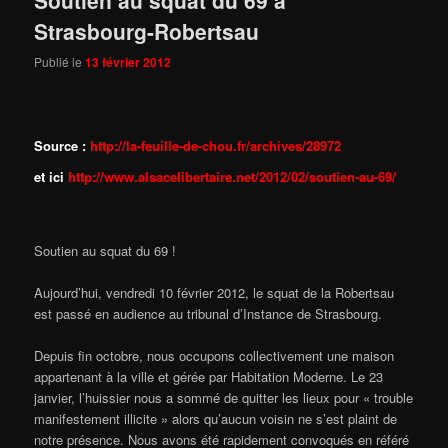
Strasbourg-Robertsau
Publié le
13 février 2012
Source :
http://la-feuille-de-chou.fr/archives/28972
et ici
http://www.alsacelibertaire.net/2012/02/soutien-au-69/
Soutien au squat du 69 !
Aujourd’hui, vendredi 10 février 2012, le squat de la Robertsau
est passé en audience au tribunal d’Instance de Strasbourg.
Depuis fin octobre, nous occupons collectivement une maison
appartenant à la ville et gérée par Habitation Moderne. Le 23
janvier, l’huissier nous a sommé de quitter les lieux pour « trouble
manifestement illicite » alors qu’aucun voisin ne s’est plaint de
notre présence. Nous avons été rapidement convoqués en référé