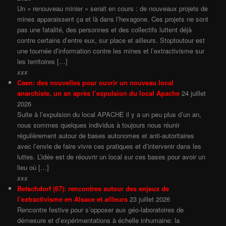
Un « renouveau minier » serait en cours : de nouveaux projets de
mines apparaissent ça et là dans l’hexagone. Ces projets ne sont
pas une fatalité, des personnes et des collectifs luttent déjà
contre certains d’entre eux, sur place et ailleurs. Stoptoutour est
une tournée d’information contre les mines et l’extractivisme sur
les territoires […]
xxx
Caen: des nouvelles pour ouvrir un nouveau local
anarchiste, un an après l’expulsion du local Apache
24 juillet
2026
Suite à l’expulsion du local APACHE il y a un peu plus d’un an,
nous sommes quelques individus à toujours nous réunir
régulièrement autour de bases autonomes et anti-autoritaires
avec l’envie de faire vivre ces pratiques et d’intervenir dans les
luttes. L’idée est de réouvrir un local sur ces bases pour avoir un
lieu où […]
xxx
Betschdorf (67): rencontres autour des enjeux de
l’extractivisme en Alsace et ailleurs
23 juillet 2026
Rencontre festive pour s’opposer aux géo-laboratoires de
démesure et d’expérimentations à échelle inhumaine: la