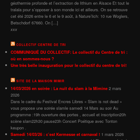
géothermie profonde et l’extraction de lithium en Alsace Et tout le
tralala pour s’opposer à son monde ici et ailleurs. On se retrouve
cet été 2026 entre le 6 et le 9 août, à Nature’lich: 10 rue Woglers,
Betschdorf 67660. On […]
xxx
COLLECTIF CENTRE DE TRI
COMMUNIQUÉ DU COLLECTIF: Le collectif du Centre de tri :
où en sommes-nous ?
Une très belle inauguration pour le collectif du centre de tri!
SITE DE LA MAISON MIMIR
14/03/2026 en soirée : La nuit du slam à la Mimine
2 mars
2026
Dans le cadre du Festival Encres Libres « Slam is not dead »
vous propose une soirée slamle samedi 14 Mars au soir Au
programme :19h ouverture des portes , accueil et inscription20h
scène slam22h30 pause23h Concert Poétique avec Tonton
keupon .
Samedi 14/03/26 : c’est Kermesse et carnaval !
1 mars 2026