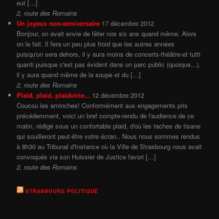
eut […]
2, route des Romains
Un joyeux non-anniversaire
17 décembre 2012
Bonjour, on avait envie de fêter nos six ans quand même. Alors
on le fait. Il fera un peu plus froid que les autres années
puisqu'on sera dehors, il y aura moins de concerts-théâtre-et tutti
quanti puisque c'est pas évident dans un parc public (quoique...),
il y aura quand même de la soupe et du […]
2, route des Romains
Plaid, plaid, plaidoirie...
12 décembre 2012
Coucou les aminches! Conformément aux engagements pris
précédemment, voici un bref compte-rendu de l'audience de ce
matin, rédigé sous un confortable plaid, d'où les taches de tisane
qui souilleront peut-être votre écran.. Nous nous sommes rendus
à 8h30 au Tribunal d'Instance où la Ville de Strasbourg nous avait
convoqués via son Huissier de Justice favori […]
2, route des Romains
STRASBOURG POLITIQUE