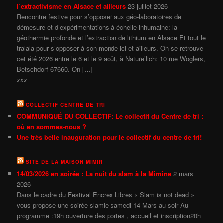
l’extractivisme en Alsace et ailleurs
23 juillet 2026
Rencontre festive pour s’opposer aux géo-laboratoires de
démesure et d’expérimentations à échelle inhumaine: la
géothermie profonde et l’extraction de lithium en Alsace Et tout le
tralala pour s’opposer à son monde ici et ailleurs. On se retrouve
cet été 2026 entre le 6 et le 9 août, à Nature’lich: 10 rue Woglers,
Betschdorf 67660. On […]
xxx
COLLECTIF CENTRE DE TRI
COMMUNIQUÉ DU COLLECTIF: Le collectif du Centre de tri :
où en sommes-nous ?
Une très belle inauguration pour le collectif du centre de tri!
SITE DE LA MAISON MIMIR
14/03/2026 en soirée : La nuit du slam à la Mimine
2 mars
2026
Dans le cadre du Festival Encres Libres « Slam is not dead »
vous propose une soirée slamle samedi 14 Mars au soir Au
programme :19h ouverture des portes , accueil et inscription20h