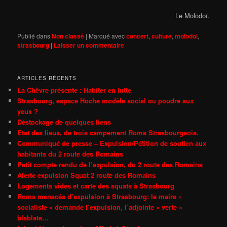
Le Molodoï.
Publié dans
Non classé
|
Marqué avec
concert
,
culture
,
molodoi
,
strasbourg
|
Laisser un commentaire
ARTICLES RÉCENTS
La Chêvre présente : Habiter en lutte
Strasbourg, espace Hoche modèle social ou poudre aux
yeux ?
Déstockage de quelques liens
Etat des lieux, de trois campement Roms Strasbourgeois.
Communiqué de presse – Expulsion/Pétition de soutien aux
habitants du 2 route des Romains
Petit compte rendu de l’expulsion, du 2 route des Romains
Alerte expulsion Squat 2 route des Romains
Logements vides et carte des squats à Strasbourg
Roms menacés d’expulsion à Strasbourg: le maire «
socialiste » demande l’expulsion, l’adjointe « verte »
blablate…