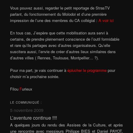
Vous pouvez aussi, regarder le petit reportage de StrasTV
parlant, du fonctionnement du Molodoi et d’une première
impression de l’une des membres du CA collégial :
A voir ici
En tous cas, J’espère que cette mobilisation aura servi à
certains, de prendre pleinement conscience de l’outil formidable
et rare qu’ils partages avec d’autres organisateurs. Qu’elle
suscitera aussi, l’envie de créer d’autres lieux similaires dans
d’autres villes ( Rennes, Toulouse, Montpellier… ?).
Pour ma part, je vais continuer à
éplucher le programme
pour
choisir m’a prochaine soirée.
Filou
F
urieux
LE COMMUNIQUÉ :
5 novembre 2009
L’aventure continue !!!!
A quelques jours du rendu des Assises de la Culture, et après
une rencontre avec messieurs Philippe BIES et Daniel PAYOT,