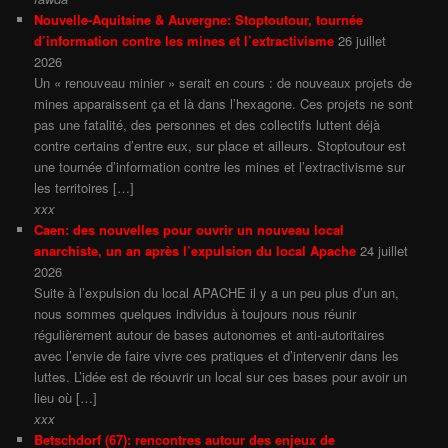
Nouvelle-Aquitaine & Auvergne: Stoptoutour, tournée
d’information contre les mines et l’extractivisme
26 juillet
2026
Un « renouveau minier » serait en cours : de nouveaux projets de
mines apparaissent ça et là dans l’hexagone. Ces projets ne sont
pas une fatalité, des personnes et des collectifs luttent déjà
contre certains d’entre eux, sur place et ailleurs. Stoptoutour est
une tournée d’information contre les mines et l’extractivisme sur
les territoires […]
xxx
Caen: des nouvelles pour ouvrir un nouveau local
anarchiste, un an après l’expulsion du local Apache
24 juillet
2026
Suite à l’expulsion du local APACHE il y a un peu plus d’un an,
nous sommes quelques individus à toujours nous réunir
régulièrement autour de bases autonomes et anti-autoritaires
avec l’envie de faire vivre ces pratiques et d’intervenir dans les
luttes. L’idée est de réouvrir un local sur ces bases pour avoir un
lieu où […]
xxx
Betschdorf (67): rencontres autour des enjeux de