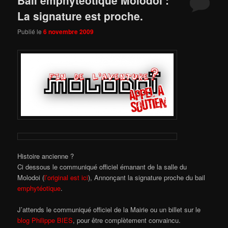
La signature est proche.
Publié le
6 novembre 2009
Histoire ancienne ?
Ci dessous le communiqué officiel émanant de la salle du
Molodoi (
l’original est ici
), Annonçant la signature proche du bail
emphytéotique
.
J’attends le communiqué officiel de la Mairie ou un billet sur le
blog Philippe BIES
, pour être complètement convaincu.