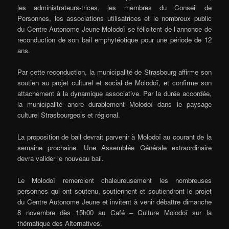
les administrateurs-trices, les membres du Conseil de
Personnes, les associations utilisatrices et le nombreux public
du Centre Autonome Jeune Molodoï se félicitent de l’annonce de
reconduction de son bail emphytéotique pour une période de 12
ans.
Par cette reconduction, la municipalité de Strasbourg affirme son
soutien au projet culturel et social de Molodoï, et confirme son
attachement à la dynamique associative. Par la durée accordée,
la municipalité ancre durablement Molodoï dans le paysage
culturel Strasbourgeois et régional.
La proposition de bail devrait parvenir à Molodoï au courant de la
semaine prochaine. Une Assemblée Générale extraordinaire
devra valider le nouveau bail.
Le Molodoï remercient chaleureusement les nombreuses
personnes qui ont soutenu, soutiennent et soutiendront le projet
du Centre Autonome Jeune et invitent à venir débattre dimanche
8 novembre dès 15h00 au Café – Culture Molodoï sur la
thématique des Alternatives.