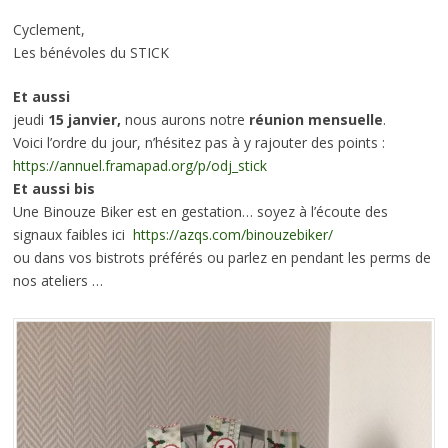
Cyclement,
Les bénévoles du STICK
Et aussi
jeudi
15 janvier,
nous aurons notre
réunion mensuelle
.
Voici l’ordre du jour, n’hésitez pas à y rajouter des points :
https://annuel.framapad.org/p/odj_stick
Et aussi bis
Une Binouze Biker est en gestation… soyez à l’écoute des
signaux faibles ici
https://azqs.com/binouzebiker/
ou dans vos bistrots préférés ou parlez en pendant les perms de
nos ateliers …