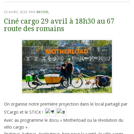
25 AVRIL 2026
PAR
MICHEL
Ciné cargo 29 avril à 18h30 au 67
route des romains
On organise notre première projection dans le local partagé par
S’Cargo et le STICK !
Avec au programme le docu « Motherload ou la révolution du
vélo cargo ».
Pratique, ludique, écologique, bon pour la santé, le vélo cargo