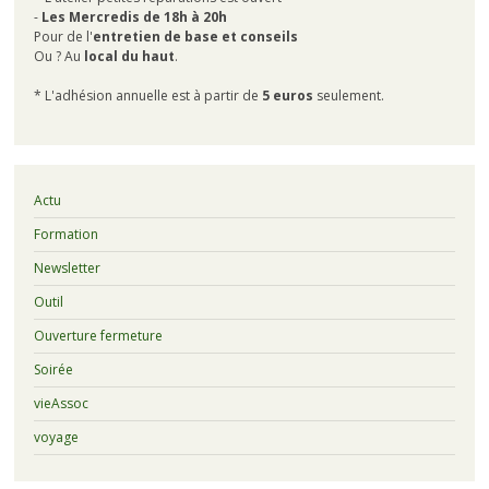
-
Les Mercredis de 18h à 20h
Pour de l'
entretien de base et conseils
Ou ? Au
local du haut
.
* L'adhésion annuelle est à partir de
5 euros
seulement.
Actu
Formation
Newsletter
Outil
Ouverture fermeture
Soirée
vieAssoc
voyage