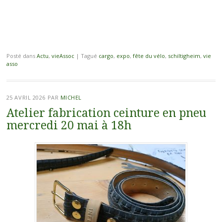
Posté dans
Actu
,
vieAssoc
|
Tagué
cargo
,
expo
,
fête du vélo
,
schiltigheim
,
vie
asso
25 AVRIL 2026
PAR
MICHEL
Atelier fabrication ceinture en pneu
mercredi 20 mai à 18h