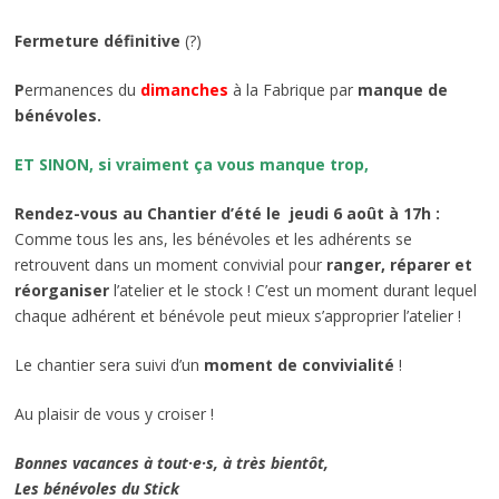
Fermeture définitive
(?)
P
ermanences du
dimanches
à la Fabrique par
manque de
bénévoles.
ET SINON, si vraiment ça vous manque trop,
Rendez-vous au Chantier d’été le jeudi 6 août à 17h :
Comme tous les ans, les bénévoles et les adhérents se
retrouvent dans un moment convivial pour
ranger, réparer et
réorganiser
l’atelier et le stock ! C’est un moment durant lequel
chaque adhérent et bénévole peut mieux s’approprier l’atelier !
Le chantier sera suivi d’un
moment de convivialité
!
Au plaisir de vous y croiser !
Bonnes vacances à tout·e·s, à très bientôt,
Les bénévoles du Stick