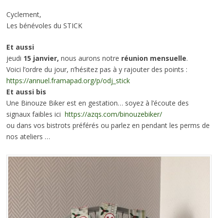
Cyclement,
Les bénévoles du STICK
Et aussi
jeudi
15 janvier,
nous aurons notre
réunion mensuelle
.
Voici l’ordre du jour, n’hésitez pas à y rajouter des points :
https://annuel.framapad.org/p/odj_stick
Et aussi bis
Une Binouze Biker est en gestation… soyez à l’écoute des
signaux faibles ici
https://azqs.com/binouzebiker/
ou dans vos bistrots préférés ou parlez en pendant les perms de
nos ateliers …