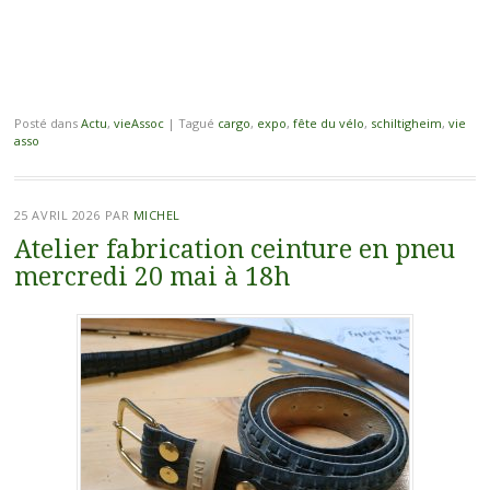
Posté dans
Actu
,
vieAssoc
|
Tagué
cargo
,
expo
,
fête du vélo
,
schiltigheim
,
vie
asso
25 AVRIL 2026
PAR
MICHEL
Atelier fabrication ceinture en pneu
mercredi 20 mai à 18h