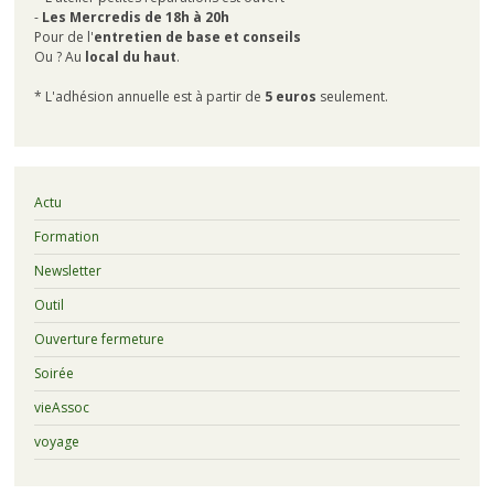
-
Les Mercredis de 18h à 20h
Pour de l'
entretien de base et conseils
Ou ? Au
local du haut
.
* L'adhésion annuelle est à partir de
5 euros
seulement.
Actu
Formation
Newsletter
Outil
Ouverture fermeture
Soirée
vieAssoc
voyage