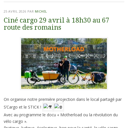
25 AVRIL 2026
PAR
MICHEL
Ciné cargo 29 avril à 18h30 au 67
route des romains
On organise notre première projection dans le local partagé par
S’Cargo et le STICK !
Avec au programme le docu « Motherload ou la révolution du
vélo cargo ».
Pratique, ludique, écologique, bon pour la santé, le vélo cargo