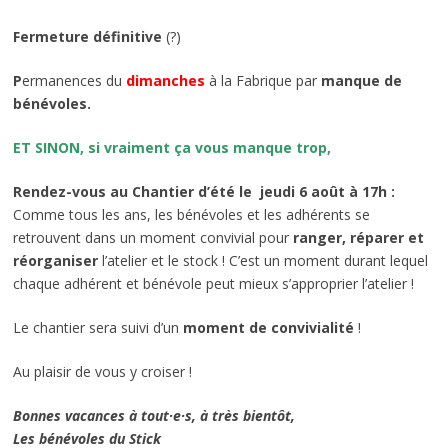
Fermeture définitive
(?)
P
ermanences du
dimanches
à la Fabrique par
manque de
bénévoles.
ET SINON, si vraiment ça vous manque trop,
Rendez-vous au Chantier d’été le jeudi 6 août à 17h :
Comme tous les ans, les bénévoles et les adhérents se
retrouvent dans un moment convivial pour
ranger, réparer et
réorganiser
l’atelier et le stock ! C’est un moment durant lequel
chaque adhérent et bénévole peut mieux s’approprier l’atelier !
Le chantier sera suivi d’un
moment de convivialité
!
Au plaisir de vous y croiser !
Bonnes vacances à tout·e·s, à très bientôt,
Les bénévoles du Stick