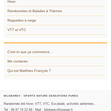
Hiver
Randonnées et Balades à Thèmes
Raquettes à neige
VTT et VTC
C'est ici que ça commence...
Me contacter
Qui est Matthieu François ?
BILOBAREV : SPORTS NATURE SENSATIONS PURES
Randonnée été hiver, VTT, VTC, Escalade, activités aériennes…
Tel : 06 87 74 22 69 - Mail : bilobarev@orange.fr