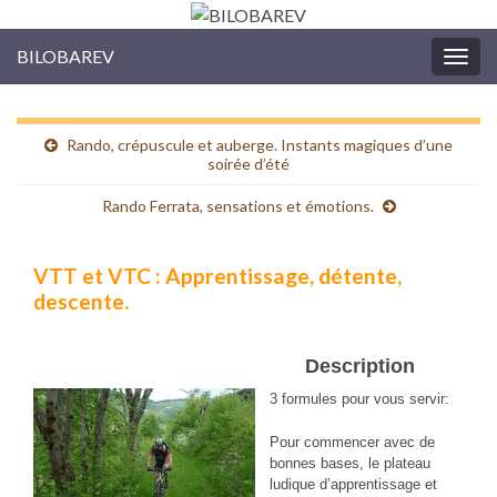
BILOBAREV
Togg
navig
Rando, crépuscule et auberge. Instants magiques d’une
soirée d’été
Rando Ferrata, sensations et émotions.
VTT et VTC : Apprentissage, détente,
descente.
Description
3 formules pour vous servir:
Pour commencer avec de
bonnes bases, le plateau
ludique d’apprentissage et