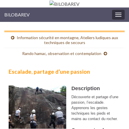
BILOBAREV
Togg
navig
Information sécurité en montagne, Ateliers ludiques aux
techniques de secours
Rando hamac, observation et contemplation
Escalade, partage d’une passion
Description
Découverte et partage d’une
passion, l’escalade.
Apprenons les gestes
techniques les pieds et
mains au contact du rocher.