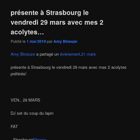
présente à Strasbourg le
vendredi 29 mars avec mes 2
acolytes…
Publié le
1 mai 2019
par
Amy Binouze
Amy Binouze
a partagé un
évènement
.
21 mars
·
présente à Strasbourg le vendredi 29 mars avec mes 2 acolytes
préférés!
VEN., 29 MARS
DJ set du coup du lapin
FAT
· Strasbourg
Fitness