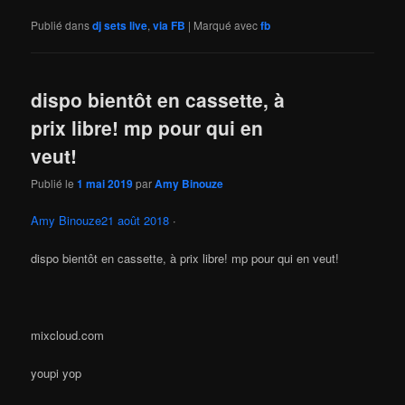
Publié dans
dj sets live
,
via FB
|
Marqué avec
fb
dispo bientôt en cassette, à
prix libre! mp pour qui en
veut!
Publié le
1 mai 2019
par
Amy Binouze
Amy Binouze
21 août 2018
·
dispo bientôt en cassette, à prix libre! mp pour qui en veut!
mixcloud.com
youpi yop