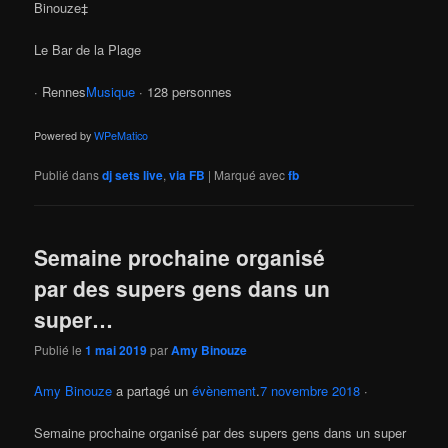
Binouze‡
Le Bar de la Plage
· Rennes
Musique
· 128 personnes
Powered by
WPeMatico
Publié dans
dj sets live
,
via FB
|
Marqué avec
fb
Semaine prochaine organisé
par des supers gens dans un
super…
Publié le
1 mai 2019
par
Amy Binouze
Amy Binouze
a partagé un
évènement
.
7 novembre 2018
·
Semaine prochaine organisé par des supers gens dans un super