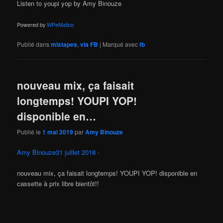
Listen to youpi yop by Amy Binouze
Powered by
WPeMatico
Publié dans
mixtapes
,
via FB
|
Marqué avec
fb
nouveau mix, ça faisait
longtemps! YOUPI YOP!
disponible en…
Publié le
1 mai 2019
par
Amy Binouze
Amy Binouze
31 juillet 2018
·
nouveau mix, ça faisait longtemps! YOUPI YOP! disponible en
cassette à prix libre bientôt!!