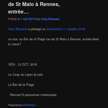
de St Malo à Rennes,
entrée…
Publié le
1 mai 2019
par
Amy Binouze
Amy Binouze
a partagé un
évènement
.
11 octobre 2018
·
ce soir, au Bar de la Plage rue de St Malo à Rennes, entrée libre!
tu viens?
VEN., 12 OCT. 2018
Le Coup du Lapin dj sets
Le Bar de la Plage
· Rennes73 personnes intéressées
Powered by
WPeMatico