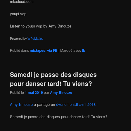
mixcloud.com
youpi yop
Listen to youpi yop by Amy Binouze
Powered by
WPeMatico
Publié dans
mixtapes
,
via FB
|
Marqué avec
fb
Samedi je passe des disques
pour danser tard! Tu viens?
Publié le
1 mai 2019
par
Amy Binouze
Amy Binouze
a partagé un
évènement
.
5 avril 2018
·
Samedi je passe des disques pour danser tard! Tu viens?