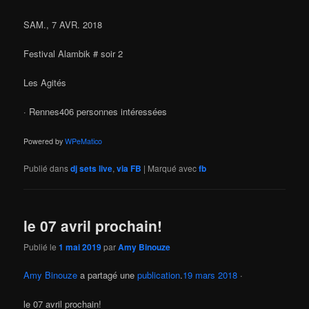
SAM., 7 AVR. 2018
Festival Alambik # soir 2
Les Agités
· Rennes406 personnes intéressées
Powered by
WPeMatico
Publié dans
dj sets live
,
via FB
|
Marqué avec
fb
le 07 avril prochain!
Publié le
1 mai 2019
par
Amy Binouze
Amy Binouze
a partagé une
publication
.
19 mars 2018
·
le 07 avril prochain!