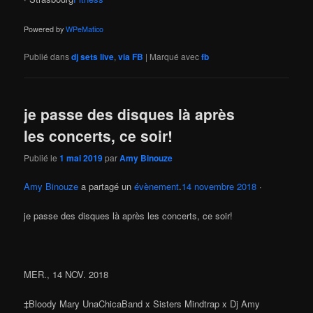
Powered by
WPeMatico
Publié dans
dj sets live
,
via FB
|
Marqué avec
fb
je passe des disques là après
les concerts, ce soir!
Publié le
1 mai 2019
par
Amy Binouze
Amy Binouze
a partagé un
évènement
.
14 novembre 2018
·
je passe des disques là après les concerts, ce soir!
MER., 14 NOV. 2018
‡Bloody Mary UnaChicaBand x Sisters Mindtrap x Dj Amy