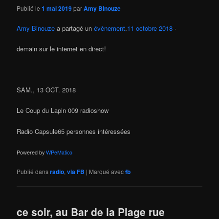
Publié le
1 mai 2019
par
Amy Binouze
Amy Binouze
a partagé un
évènement
.
11 octobre 2018
·
demain sur le internet en direct!
SAM., 13 OCT. 2018
Le Coup du Lapin 009 radioshow
Radio Capsule65 personnes intéressées
Powered by
WPeMatico
Publié dans
radio
,
via FB
|
Marqué avec
fb
ce soir, au Bar de la Plage rue