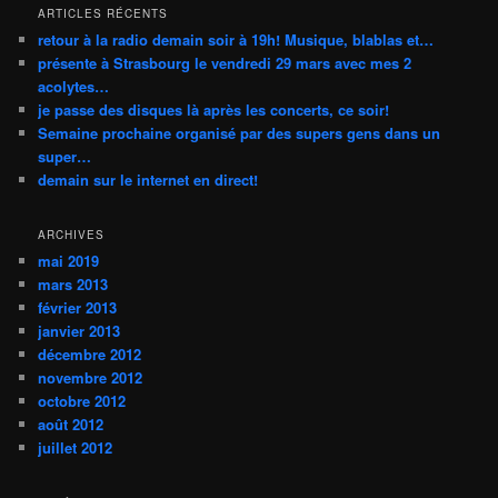
c
ARTICLES RÉCENTS
h
retour à la radio demain soir à 19h! Musique, blablas et…
e
présente à Strasbourg le vendredi 29 mars avec mes 2
acolytes…
je passe des disques là après les concerts, ce soir!
Semaine prochaine organisé par des supers gens dans un
super…
demain sur le internet en direct!
ARCHIVES
mai 2019
mars 2013
février 2013
janvier 2013
décembre 2012
novembre 2012
octobre 2012
août 2012
juillet 2012